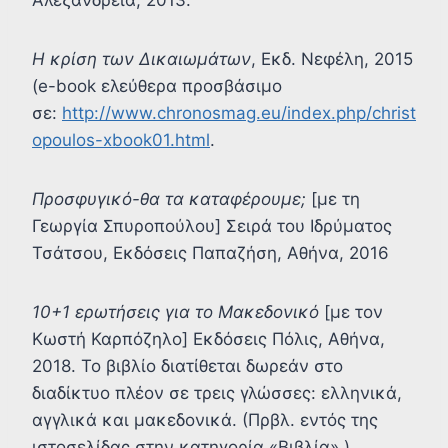
Η κρίση των Δικαιωμάτων
, Εκδ. Νεφέλη, 2015
(e-book ελεύθερα προσβάσιμο
σε:
http://www.chronosmag.eu/index.php/christ
opoulos-xbook01.html
.
Προσφυγικό-θα τα καταφέρουμε;
[με τη
Γεωργία Σπυροπούλου] Σειρά του Ιδρύματος
Τσάτσου, Εκδόσεις Παπαζήση, Αθήνα, 2016
10+1 ερωτήσεις για το Μακεδονικό
[με τον
Κωστή Καρπόζηλο] Εκδόσεις Πόλις, Αθήνα,
2018. Το βιβλίο διατίθεται δωρεάν στο
διαδίκτυο πλέον σε τρεις γλώσσες: ελληνικά,
αγγλικά και μακεδονικά. (Πρβλ. εντός της
ιστοσελίδας στην κατηγορία «Βιβλία».)