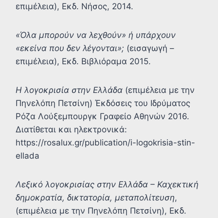
επιμέλεια), Εκδ. Νήσος, 2014.
«Όλα μπορούν να λεχθούν» ή υπάρχουν
«εκείνα που δεν λέγονται»;
(εισαγωγή –
επιμέλεια), Εκδ. Βιβλιόραμα 2015.
Η λογοκρισία στην Ελλάδα
(επιμέλεια με την
Πηνελόπη Πετσίνη) Έκδόσεις του Ιδρύματος
Ρόζα Λούξεμπουργκ Γραφείο Αθηνών 2016.
Διατίθεται και ηλεκτρονικά:
https://rosalux.gr/publication/i-logokrisia-stin-
ellada
Λεξικό λογοκρισίας στην Ελλάδα – Καχεκτική
δημοκρατία, δικτατορία, μεταπολίτευση
,
(επιμέλεια με την Πηνελόπη Πετσίνη), Εκδ.