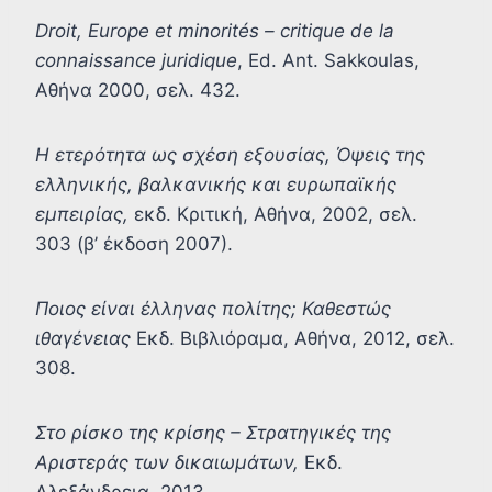
Droit, Europe et minorités – critique de la
connaissance juridique
, Ed. Ant. Sakkoulas,
Aθήνα 2000, σελ. 432.
Η ετερότητα ως σχέση εξουσίας, Όψεις της
ελληνικής, βαλκανικής και ευρωπαϊκής
εμπειρίας,
εκδ. Κριτική, Αθήνα, 2002, σελ.
303 (β’ έκδοση 2007).
Ποιος είναι έλληνας πολίτης; Καθεστώς
ιθαγένειας
Εκδ. Βιβλιόραμα, Αθήνα, 2012, σελ.
308.
Στο ρίσκο της κρίσης – Στρατηγικές της
Αριστεράς των δικαιωμάτων,
Εκδ.
Αλεξάνδρεια, 2013.