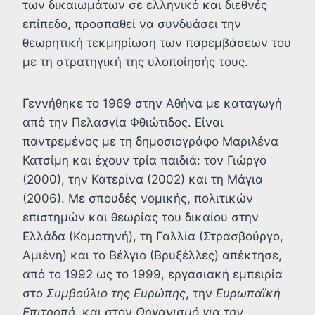
των δικαιωμάτων σε ελληνικό και διεθνές
επίπεδο, προσπαθεί να συνδυάσει την
θεωρητική τεκμηρίωση των παρεμβάσεων του
με τη στρατηγική της υλοποίησής τους.
Γεννήθηκε το 1969 στην Αθήνα με καταγωγή
από την Πελασγία Φθιώτιδος. Είναι
παντρεμένος με τη δημοσιογράφο Μαριλένα
Κατσίμη και έχουν τρία παιδιά: τον Γιώργο
(2000), την Κατερίνα (2002) και τη Μάγια
(2006). Με σπουδές νομικής, πολιτικών
επιστημών και θεωρίας του δικαίου στην
Ελλάδα (Κομοτηνή), τη Γαλλία (Στρασβούργο,
Αμιένη) και το Βέλγιο (Βρυξέλλες) απέκτησε,
από το 1992 ως το 1999, εργασιακή εμπειρία
στο
Συμβούλιο της Ευρώπης
, την
Ευρωπαϊκή
Επιτροπή
, και στον
Οργανισμό για την