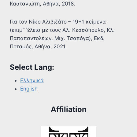
Καστανιώτη, Αθήνα, 2018.
Για τον Νίκο Αλιβιζάτο – 19+1 κείμενα
(επιμ΄΄΄έλεια με τους Αλ. Κεσσόπουλο, Κλ.
Παπαπαντολέων, Μιχ. Τσαπόγα), Εκδ.
Ποταμός, Αθήνα, 2021.
Select Lang:
Ελληνικά
English
Affiliation