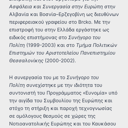
Ασφάλεια και Συνεργασία στην Ευρώπη
στην
Αλβανία και Βοσνία–Ερζεγοβίνη ως διευθύνων
περιφερειακού γραφείου στο Brcko. Με την
επιστροφή του στην Ελλάδα εργάστηκε ως
ειδικός επιστήμονας στο
Συνήγορο του
Πολίτη
(1999-2003) και στο
Τμήμα Πολιτικών
Επιστημών του Αριστοτελείου Πανεπιστημίου
Θεσσαλονίκης
(2000-2002).
Η συνεργασία του με το
Συνήγορο του
Πολίτη
συνεχίστηκε με την ιδιότητα του
συντονιστή του Προγράμματος «Ευνομία» υπό
την αιγίδα του Συμβουλίου της Ευρώπης και
στόχο τη στήριξη και παροχή τεχνογνωσίας
σε ομόλογους θεσμούς σε χώρες της
Νοτιοανατολικής Ευρώπης και του Καυκάσου