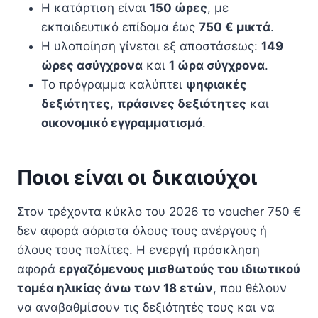
Η κατάρτιση είναι
150 ώρες
, με
εκπαιδευτικό επίδομα έως
750 € μικτά
.
Η υλοποίηση γίνεται εξ αποστάσεως:
149
ώρες ασύγχρονα
και
1 ώρα σύγχρονα
.
Το πρόγραμμα καλύπτει
ψηφιακές
δεξιότητες
,
πράσινες δεξιότητες
και
οικονομικό εγγραμματισμό
.
Ποιοι είναι οι δικαιούχοι
Στον τρέχοντα κύκλο του 2026 το voucher 750 €
δεν αφορά αόριστα όλους τους ανέργους ή
όλους τους πολίτες. Η ενεργή πρόσκληση
αφορά
εργαζόμενους μισθωτούς του ιδιωτικού
τομέα ηλικίας άνω των 18 ετών
, που θέλουν
να αναβαθμίσουν τις δεξιότητές τους και να