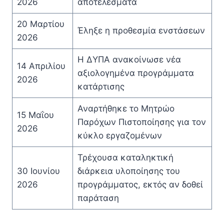
2026
αποτελέσματα
20 Μαρτίου
Έληξε η προθεσμία ενστάσεων
2026
Η ΔΥΠΑ ανακοίνωσε νέα
14 Απριλίου
αξιολογημένα προγράμματα
2026
κατάρτισης
Αναρτήθηκε το Μητρώο
15 Μαΐου
Παρόχων Πιστοποίησης για τον
2026
κύκλο εργαζομένων
Τρέχουσα καταληκτική
30 Ιουνίου
διάρκεια υλοποίησης του
2026
προγράμματος, εκτός αν δοθεί
παράταση