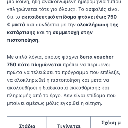
μία κοινή, ήδη ανακοινωμένη ημερομηνία τύπου
«πληρώνεται τότε για όλους». Το ασφαλές είναι
ότι το
εκπαιδευτικό επίδομα φτάνει έως 750
€ μικτά
και συνδέεται με την
ολοκλήρωση της
κατάρτισης
και τη
συμμετοχή στην
πιστοποίηση
.
Με απλά λόγια, όποιος ψάχνει
δυπα voucher
750 πότε πληρώνεται
πρέπει να περιμένει
πρώτα να τελειώσει το πρόγραμμα που επέλεξε,
να ολοκληρωθεί η πιστοποίηση και μετά να
ακολουθήσει η διαδικασία εκκαθάρισης και
πληρωμής από το έργο. Δεν είναι επίδομα που
μπαίνει αμέσως μόλις εγκριθεί η αίτηση.
Σχέση με
Στάδιο
Τι γίνεται