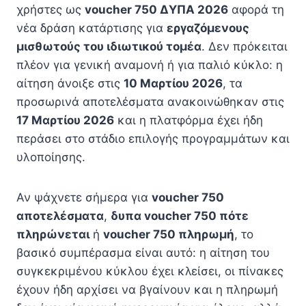
χρήστες ως
voucher 750 ΔΥΠΑ 2026
αφορά τη
νέα δράση κατάρτισης για
εργαζόμενους
μισθωτούς του ιδιωτικού τομέα
. Δεν πρόκειται
πλέον για γενική αναμονή ή για παλιό κύκλο: η
αίτηση άνοιξε στις
10 Μαρτίου 2026
, τα
προσωρινά αποτελέσματα ανακοινώθηκαν στις
17 Μαρτίου 2026
και η πλατφόρμα έχει ήδη
περάσει στο στάδιο επιλογής προγραμμάτων και
υλοποίησης.
Αν ψάχνετε σήμερα για
voucher 750
αποτελέσματα
,
δυπα voucher 750 πότε
πληρώνεται
ή
voucher 750 πληρωμή
, το
βασικό συμπέρασμα είναι αυτό: η αίτηση του
συγκεκριμένου κύκλου έχει κλείσει, οι πίνακες
έχουν ήδη αρχίσει να βγαίνουν και η πληρωμή