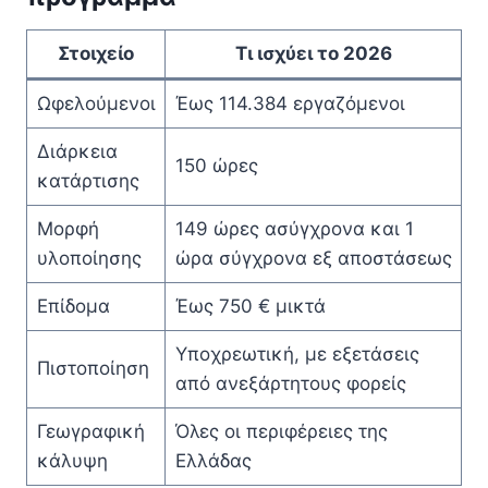
Στοιχείο
Τι ισχύει το 2026
Ωφελούμενοι
Έως 114.384 εργαζόμενοι
Διάρκεια
150 ώρες
κατάρτισης
Μορφή
149 ώρες ασύγχρονα και 1
υλοποίησης
ώρα σύγχρονα εξ αποστάσεως
Επίδομα
Έως 750 € μικτά
Υποχρεωτική, με εξετάσεις
Πιστοποίηση
από ανεξάρτητους φορείς
Γεωγραφική
Όλες οι περιφέρειες της
κάλυψη
Ελλάδας