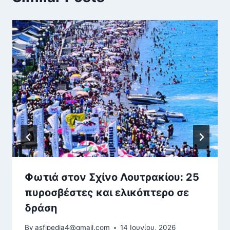
Φωτιά στον Σχίνο Λουτρακίου: 25
πυροσβέστες και ελικόπτερο σε
δράση
By
asfipedia4@gmail.com
14 Ιουνίου, 2026