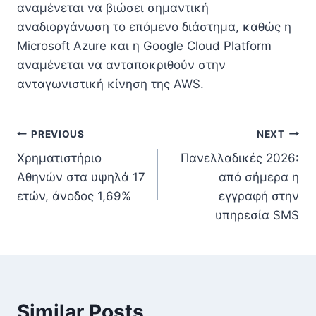
αναμένεται να βιώσει σημαντική
αναδιοργάνωση το επόμενο διάστημα, καθώς η
Microsoft Azure και η Google Cloud Platform
αναμένεται να ανταποκριθούν στην
ανταγωνιστική κίνηση της AWS.
Πλοήγηση
PREVIOUS
NEXT
Χρηματιστήριο
Πανελλαδικές 2026:
άρθρων
Αθηνών στα υψηλά 17
από σήμερα η
ετών, άνοδος 1,69%
εγγραφή στην
υπηρεσία SMS
Similar Posts