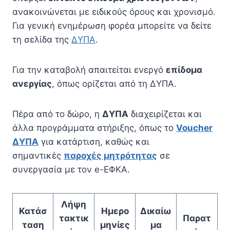
ανακοινώνεται με ειδικούς όρους και χρονισμό.
Για γενική ενημέρωση φορέα μπορείτε να δείτε
τη σελίδα της
ΔΥΠΑ
.
Για την καταβολή απαιτείται ενεργό
επίδομα
ανεργίας
, όπως ορίζεται από τη ΔΥΠΑ.
Πέρα από το δώρο, η
ΔΥΠΑ
διαχειρίζεται και
άλλα προγράμματα στήριξης, όπως το
Voucher
ΔΥΠΑ
για κατάρτιση, καθώς και
σημαντικές
παροχές μητρότητας
σε
συνεργασία με τον e-ΕΦΚΑ.
Λήψη
Κατάσ
Ημερο
Δικαίω
τακτικ
Παρατ
ταση
μηνίες
μα