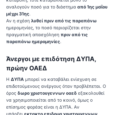
καταβολή, τότε καταβάλλεται μόνο το
αναλογούν ποσό για το διάστημα
από 1ης μαΐου
μέχρι 31ης
.
Αν η σχέση
λυθεί πριν από τις παραπάνω
ημερομηνίες, το ποσό περιορίζεται στην
πραγματική απασχόληση
πριν από τις
παραπάνω ημερομηνίες
.
Άνεργοι με επιδότηση ΔΥΠΑ,
πρώην ΟΑΕΔ
Η
ΔΥΠΑ
μπορεί να καταβάλει ενίσχυση σε
επιδοτούμενους ανέργους όταν προβλέπεται. Ο
όρος
δωρο χριστουγεννων οαεδ
εξακολουθεί
να χρησιμοποιείται από το κοινό, όμως ο
επίσημος φορέας είναι η ΔΥΠΑ. Αν
υπάρξει
εκτακτο επιδομα χριστουγεννων
,