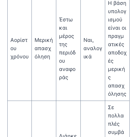
Η βάση
υπολογ
Έστω
ισμού
και
είναι οι
μέρος
πραγμ
Αορίστ
Μερική
Ναι,
της
ατικές
ου
απασχ
αναλογ
περιόδ
αποδοχ
χρόνου
όληση
ικά
ου
ές
αναφο
μερική
ράς
ς
απασχ
όλησης
Σε
πολλα
πλές
συμβά
Διάρκε