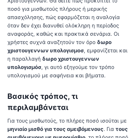
Χριστουγέννων. Θα δείτε πώς προκύπτει το
ποσό για μισθωτούς πλήρους ή μερικής
απασχόλησης, πώς εφαρμόζεται η αναλογία
όταν δεν έχει διανυθεί ολόκληρη η περίοδος
αναφοράς, καθώς και πρακτικά σενάρια. Οι
χρήστες συχνά αναζητούν τον όρο
δωρο
χριστουγεννων υπολογισμοσ
, εμφανίζεται και
η παραλλαγή
δωρο χριστουγεννων
υπολογισμόσ
, γι αυτό εξηγούμε τον τρόπο
υπολογισμού με σαφήνεια και βήματα.
Βασικός τρόπος, τι
περιλαμβάνεται
Για τους μισθωτούς, το πλήρες ποσό ισούται με
μηνιαίο μισθό για τους αμειβόμενους
. Για
τους
αμειβόμενους με ημερομίσθιο
, το πλήρες ποσό