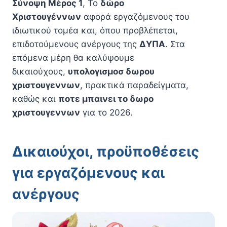
Σύνοψη Μέρος 1
, Το
δώρο
Χριστουγέννων
αφορά εργαζόμενους του
ιδιωτικού τομέα και, όπου προβλέπεται,
επιδοτούμενους ανέργους της
ΔΥΠΑ
. Στα
επόμενα μέρη θα καλύψουμε
δικαιούχους,
υπολογισμοσ δωρου
χριστουγεννων
, πρακτικά παραδείγματα,
καθώς και
ποτε μπαινει το δωρο
χριστουγεννων
για το 2026.
Δικαιούχοι, προϋποθέσεις
για εργαζόμενους και
ανέργους