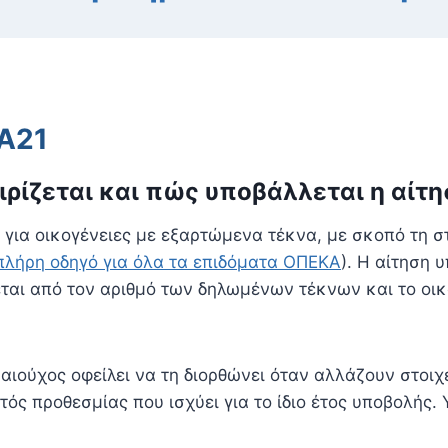
 Α21
ειρίζεται και πώς υποβάλλεται η αίτ
για οικογένειες με εξαρτώμενα τέκνα, με σκοπό τη σ
πλήρη οδηγό για όλα τα επιδόματα ΟΠΕΚΑ
). Η αίτηση 
ζεται από τον αριθμό των δηλωμένων τέκνων και το οι
ικαιούχος οφείλει να τη διορθώνει όταν αλλάζουν στοι
τός προθεσμίας που ισχύει για το ίδιο έτος υποβολής.