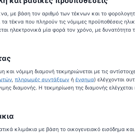
έλη και βασικές προϋποθέσεις
έκνα, με βάση τον αριθμό των τέκνων και το φορολογη
τα τέκνα που πληρούν τις νόμιμες προϋποθέσεις ηλικ
ται ηλεκτρονικά μία φορά τον χρόνο, με δυνατότητα τ
τας
μη και νόμιμη διαμονή τεκμηριώνεται με τις αντίστοιχ
θωτών
,
πληρωμές συντάξεων
ή
ένσημα
) ελέγχονται αυ
ιμης διαμονής. Η τεκμηρίωση της διαμονής ελέγχεται 
άκια
ματικά κλιμάκια με βάση το οικογενειακό εισόδημα κα