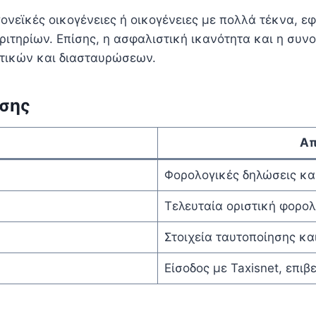
ονεϊκές οικογένειες ή οικογένειες με πολλά τέκνα, ε
ιτηρίων. Επίσης, η ασφαλιστική ικανότητα και η συν
ητικών και διασταυρώσεων.
ωσης
Απ
Φορολογικές δηλώσεις και
Τελευταία οριστική φορο
Στοιχεία ταυτοποίησης κα
Είσοδος με Taxisnet, επι