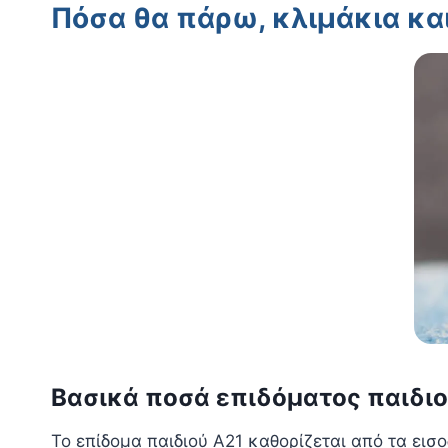
Πόσα θα πάρω, κλιμάκια κα
Βασικά ποσά επιδόματος παιδιο
Το επίδομα παιδιού Α21 καθορίζεται από τα ει