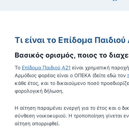
Τι είναι το Επίδομα Παιδιού
Βασικός ορισμός, ποιος το διαχ
Το
Επίδομα Παιδιού Α21
είναι χρηματική παροχή 
Αρμόδιος φορέας είναι ο ΟΠΕΚΑ (δείτε εδώ τον
κάθε έτος, και το δικαιούμενο ποσό προσδιορί
φορολογική δήλωση.
Η αίτηση παραμένει ενεργή για το έτος και ο δ
σύνθεση νοικοκυριού. Η τροποποίηση γίνεται εν
αίτηση απορριφθεί.