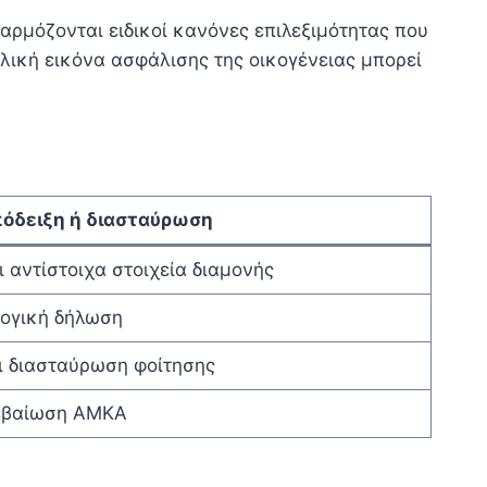
φαρμόζονται ειδικοί κανόνες επιλεξιμότητας που
ολική εικόνα ασφάλισης της οικογένειας μπορεί
όδειξη ή διασταύρωση
 αντίστοιχα στοιχεία διαμονής
λογική δήλωση
ι διασταύρωση φοίτησης
βεβαίωση ΑΜΚΑ