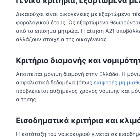
Γενικά κριτήρια, εξαρτώμενα μ
Δικαιούχοι είναι οικογένειες με εξαρτώμενα τ
φορολογικού έτους. Ως εξαρτώμενα θεωρούνται 
από τα επίσημα μητρώα. Η αίτηση Α21 υποβάλλε
αλλάξουν στοιχεία της οικογένειας.
Κριτήριο διαμονής και νομιμότη
Απαιτείται μόνιμη διαμονή στην Ελλάδα. Η μόνι
ασφαλιστικά δεδομένα (όπως
εισφορές μη μισ
προβλέπεται αυξημένος χρόνος νόμιμης και μόν
αίτησης.
Εισοδηματικά κριτήρια και κλιμ
Η κατάταξη του νοικοκυριού γίνεται σε εισοδη