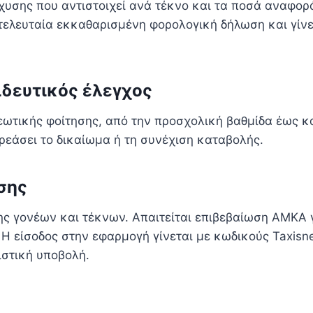
σχυσης που αντιστοιχεί ανά τέκνο και τα ποσά αναφορ
ν τελευταία εκκαθαρισμένη φορολογική δήλωση και γίν
δευτικός έλεγχος
εωτικής φοίτησης, από την προσχολική βαθμίδα έως κα
ρεάσει το δικαίωμα ή τη συνέχιση καταβολής.
σης
ης γονέων και τέκνων. Απαιτείται επιβεβαίωση ΑΜΚΑ γ
 Η είσοδος στην εφαρμογή γίνεται με κωδικούς Taxisn
ιστική υποβολή.