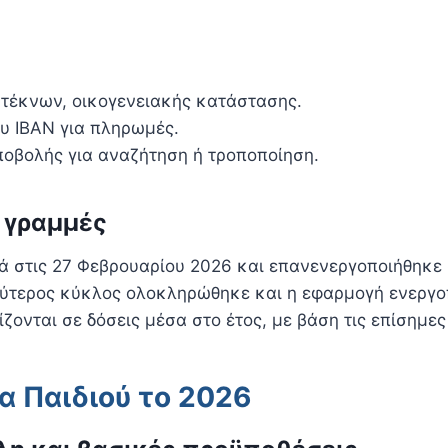
 τέκνων, οικογενειακής κατάστασης.
υ IBAN για πληρωμές.
ποβολής για αναζήτηση ή τροποποίηση.
ς γραμμές
ά στις 27 Φεβρουαρίου 2026 και επανενεργοποιήθηκε 
ύτερος κύκλος ολοκληρώθηκε και η εφαρμογή ενεργοπο
ίζονται σε δόσεις μέσα στο έτος, με βάση τις επίσημ
μα Παιδιού το 2026