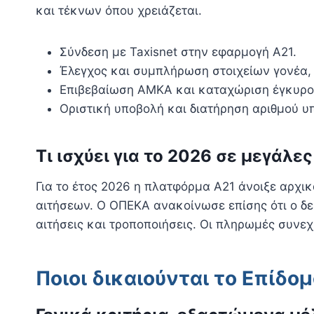
και τέκνων όπου χρειάζεται.
Σύνδεση με Taxisnet στην εφαρμογή Α21.
Έλεγχος και συμπλήρωση στοιχείων γονέα,
Επιβεβαίωση ΑΜΚΑ και καταχώριση έγκυρο
Οριστική υποβολή και διατήρηση αριθμού υ
Τι ισχύει για το 2026 σε μεγάλε
Για το έτος 2026 η πλατφόρμα Α21 άνοιξε αρχικ
αιτήσεων. Ο ΟΠΕΚΑ ανακοίνωσε επίσης ότι ο δε
αιτήσεις και τροποποιήσεις. Οι πληρωμές συνεχ
Ποιοι δικαιούνται το Επίδο