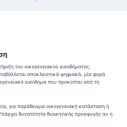
ηση
τήριξη του οικογενειακού εισοδήματος.
υποβάλλεται αποκλειστικά ψηφιακά, μία φορά
κογενειακό εισόδημα που προκύπτει από τη
χεία, για παράδειγμα οικογενειακή κατάσταση ή
 Υπάρχει δυνατότητα διοικητικής προσφυγής αν η