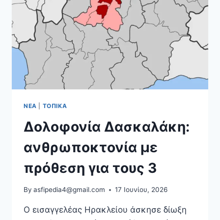
ΝΈΑ
|
ΤΟΠΙΚΆ
Δολοφονία Δασκαλάκη:
ανθρωποκτονία με
πρόθεση για τους 3
By
asfipedia4@gmail.com
17 Ιουνίου, 2026
Ο εισαγγελέας Ηρακλείου άσκησε δίωξη