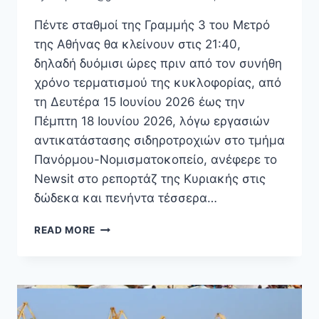
Πέντε σταθμοί της Γραμμής 3 του Μετρό
της Αθήνας θα κλείνουν στις 21:40,
δηλαδή δυόμισι ώρες πριν από τον συνήθη
χρόνο τερματισμού της κυκλοφορίας, από
τη Δευτέρα 15 Ιουνίου 2026 έως την
Πέμπτη 18 Ιουνίου 2026, λόγω εργασιών
αντικατάστασης σιδηροτροχιών στο τμήμα
Πανόρμου-Νομισματοκοπείο, ανέφερε το
Newsit στο ρεπορτάζ της Κυριακής στις
δώδεκα και πενήντα τέσσερα…
ΜΕΤΡΌ:
READ MORE
5
ΣΤΑΘΜΟΊ
ΚΛΕΊΝΟΥΝ
ΣΤΙΣ
21:40
ΑΠΌ