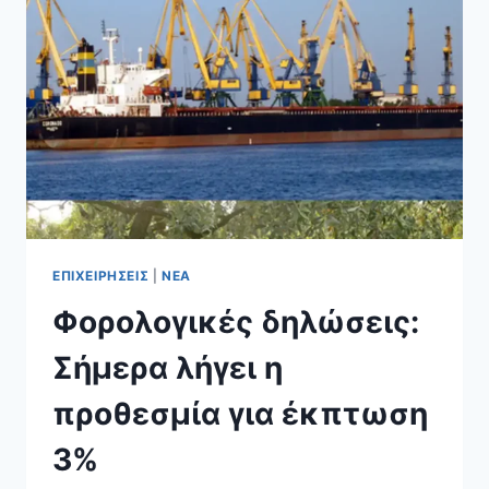
ΣΉΜΕΡΑ
ΈΩΣ
18
ΙΟΥΝΊΟΥ
ΕΠΙΧΕΙΡΉΣΕΙΣ
|
ΝΈΑ
Φορολογικές δηλώσεις:
Σήμερα λήγει η
προθεσμία για έκπτωση
3%