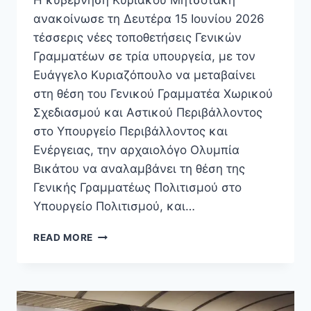
Η κυβέρνηση Κυριάκου Μητσοτάκη
ανακοίνωσε τη Δευτέρα 15 Ιουνίου 2026
τέσσερις νέες τοποθετήσεις Γενικών
Γραμματέων σε τρία υπουργεία, με τον
Ευάγγελο Κυριαζόπουλο να μεταβαίνει
στη θέση του Γενικού Γραμματέα Χωρικού
Σχεδιασμού και Αστικού Περιβάλλοντος
στο Υπουργείο Περιβάλλοντος και
Ενέργειας, την αρχαιολόγο Ολυμπία
Βικάτου να αναλαμβάνει τη θέση της
Γενικής Γραμματέως Πολιτισμού στο
Υπουργείο Πολιτισμού, και…
ΚΥΒΈΡΝΗΣΗ:
READ MORE
4
ΝΈΟΙ
ΓΕΝΙΚΟΊ
ΓΡΑΜΜΑΤΕΊΣ
ΣΕ