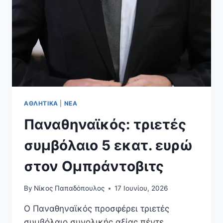
ΑΤΟΜΙΚΌ
ΣΟΥ
ΛΟΓΑΡΙΑΣΜΌ
ΑΣΦΆΛΙΣΗΣ
ΑΘΛΗΤΙΚΆ
|
ΝΈΑ
Παναθηναϊκός: τριετές
συμβόλαιο 5 εκατ. ευρώ
στον Ομπράντοβιτς
By
Νίκος Παπαδόπουλος
17 Ιουνίου, 2026
Ο Παναθηναϊκός προσφέρει τριετές
συμβόλαιο συνολικής αξίας πέντε