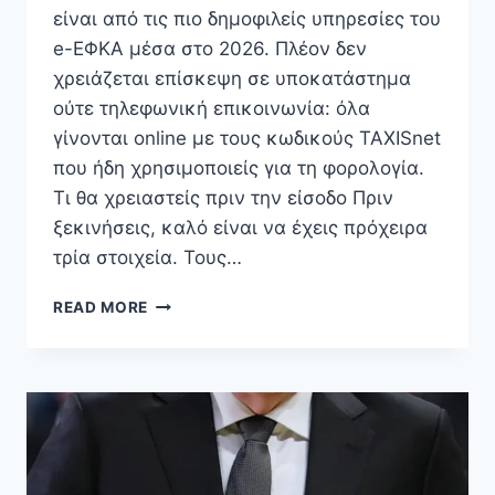
είναι από τις πιο δημοφιλείς υπηρεσίες του
e-ΕΦΚΑ μέσα στο 2026. Πλέον δεν
χρειάζεται επίσκεψη σε υποκατάστημα
ούτε τηλεφωνική επικοινωνία: όλα
γίνονται online με τους κωδικούς TAXISnet
που ήδη χρησιμοποιείς για τη φορολογία.
Τι θα χρειαστείς πριν την είσοδο Πριν
ξεκινήσεις, καλό είναι να έχεις πρόχειρα
τρία στοιχεία. Τους…
ΈΝΣΗΜΑ
READ MORE
ΕΦΚΑ
ΜΈΣΩ
TAXISNET
2026:
ΠΏΣ
ΘΑ
ΔΕΙΣ
ΤΟΝ