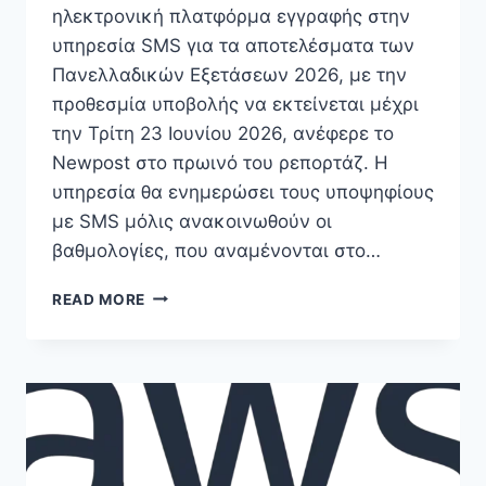
ηλεκτρονική πλατφόρμα εγγραφής στην
υπηρεσία SMS για τα αποτελέσματα των
Πανελλαδικών Εξετάσεων 2026, με την
προθεσμία υποβολής να εκτείνεται μέχρι
την Τρίτη 23 Ιουνίου 2026, ανέφερε το
Newpost στο πρωινό του ρεπορτάζ. Η
υπηρεσία θα ενημερώσει τους υποψηφίους
με SMS μόλις ανακοινωθούν οι
βαθμολογίες, που αναμένονται στο…
ΠΑΝΕΛΛΑΔΙΚΈΣ
READ MORE
2026:
ΑΠΌ
ΣΉΜΕΡΑ
Η
ΕΓΓΡΑΦΉ
ΣΤΗΝ
ΥΠΗΡΕΣΊΑ
SMS