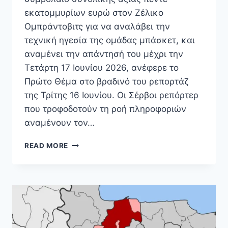
εκατομμυρίων ευρώ στον Ζέλικο
Ομπράντοβιτς για να αναλάβει την
τεχνική ηγεσία της ομάδας μπάσκετ, και
αναμένει την απάντησή του μέχρι την
Τετάρτη 17 Ιουνίου 2026, ανέφερε το
Πρώτο Θέμα στο βραδινό του ρεπορτάζ
της Τρίτης 16 Ιουνίου. Οι Σέρβοι ρεπόρτερ
που τροφοδοτούν τη ροή πληροφοριών
αναμένουν τον…
ΠΑΝΑΘΗΝΑΪΚΌΣ:
READ MORE
ΤΡΙΕΤΈΣ
ΣΥΜΒΌΛΑΙΟ
5
ΕΚΑΤ.
ΕΥΡΏ
ΣΤΟΝ
ΟΜΠΡΆΝΤΟΒΙΤΣ