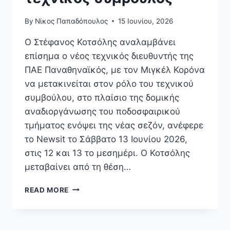
By
Νίκος Παπαδόπουλος
15 Ιουνίου, 2026
Ο Στέφανος Κοτσόλης αναλαμβάνει
επίσημα ο νέος τεχνικός διευθυντής της
ΠΑΕ Παναθηναϊκός, με τον Μιγκέλ Κορόνα
να μετακινείται στον ρόλο του τεχνικού
συμβούλου, στο πλαίσιο της δομικής
αναδιοργάνωσης του ποδοσφαιρικού
τμήματος ενόψει της νέας σεζόν, ανέφερε
το Newsit το Σάββατο 13 Ιουνίου 2026,
στις 12 και 13 το μεσημέρι. Ο Κοτσόλης
μεταβαίνει από τη θέση…
ΠΑΝΑΘΗΝΑΪΚΌΣ:
READ MORE
ΚΟΤΣΌΛΗΣ
ΤΕΧΝΙΚΌΣ
ΔΙΕΥΘΥΝΤΉΣ,