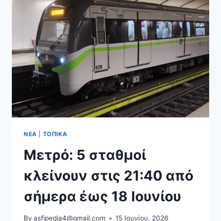
ΥΠΕΝ,
ΠΟΛΙΤΙΣΜΟΎ,
ΝΑΥΤΙΛΊΑΣ
ΝΈΑ
|
ΤΟΠΙΚΆ
Μετρό: 5 σταθμοί
κλείνουν στις 21:40 από
σήμερα έως 18 Ιουνίου
By
asfipedia4@gmail.com
15 Ιουνίου, 2026