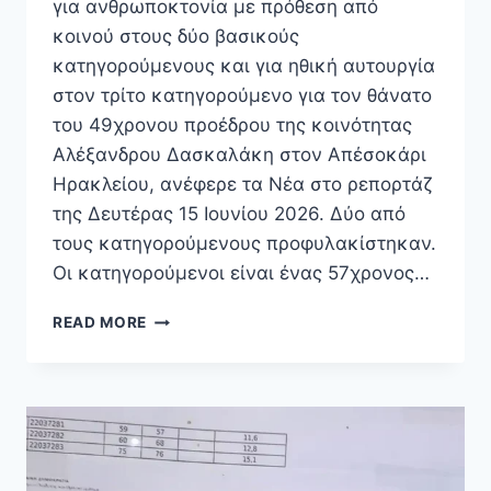
για ανθρωποκτονία με πρόθεση από
κοινού στους δύο βασικούς
κατηγορούμενους και για ηθική αυτουργία
στον τρίτο κατηγορούμενο για τον θάνατο
του 49χρονου προέδρου της κοινότητας
Αλέξανδρου Δασκαλάκη στον Απέσοκάρι
Ηρακλείου, ανέφερε τα Νέα στο ρεπορτάζ
της Δευτέρας 15 Ιουνίου 2026. Δύο από
τους κατηγορούμενους προφυλακίστηκαν.
Οι κατηγορούμενοι είναι ένας 57χρονος…
ΔΟΛΟΦΟΝΊΑ
READ MORE
ΔΑΣΚΑΛΆΚΗ:
ΑΝΘΡΩΠΟΚΤΟΝΊΑ
ΜΕ
ΠΡΌΘΕΣΗ
ΓΙΑ
ΤΟΥΣ
3