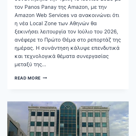
τον Panos Panay της Amazon, με την
Amazon Web Services να ανακοινώνει ότι
η νέα Local Zone των Αθηνών θα
ξεκινήσει λειτουργία τον Ιούλιο του 2026,
ανέφερε το Πρώτο Θέμα στο ρεπορτάζ της
ημέρας. Η συνάντηση κάλυψε επενδυτικά
και τεχνολογικά θέματα συνεργασίας
μεταξύ της…
ΜΗΤΣΟΤΆΚΗΣ
READ MORE
ΚΑΙ
AMAZON:
ΤΟΝ
ΙΟΎΛΙΟ
ΝΈΑ
AWS
LOCAL
ZONE
ΑΘΉΝΑ