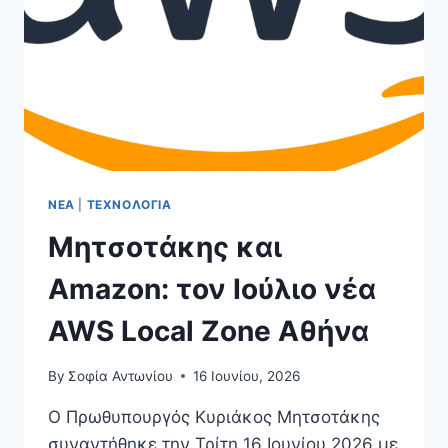
ΝΈΑ
|
ΤΕΧΝΟΛΟΓΊΑ
Μητσοτάκης και
Amazon: τον Ιούλιο νέα
AWS Local Zone Αθήνα
By
Σοφία Αντωνίου
16 Ιουνίου, 2026
Ο Πρωθυπουργός Κυριάκος Μητσοτάκης
συναντήθηκε την Τρίτη 16 Ιουνίου 2026 με