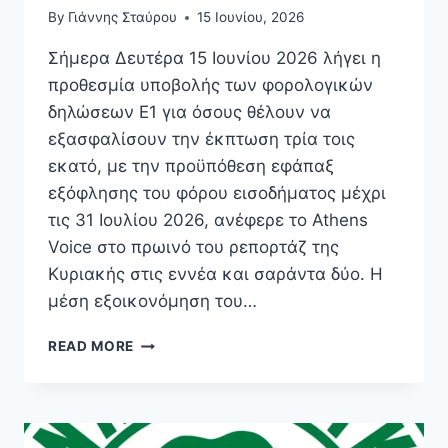
By
Γιάννης Σταύρου
15 Ιουνίου, 2026
Σήμερα Δευτέρα 15 Ιουνίου 2026 λήγει η
προθεσμία υποβολής των φορολογικών
δηλώσεων Ε1 για όσους θέλουν να
εξασφαλίσουν την έκπτωση τρία τοις
εκατό, με την προϋπόθεση εφάπαξ
εξόφλησης του φόρου εισοδήματος μέχρι
τις 31 Ιουλίου 2026, ανέφερε το Athens
Voice στο πρωινό του ρεπορτάζ της
Κυριακής στις εννέα και σαράντα δύο. Η
μέση εξοικονόμηση του…
ΦΟΡΟΛΟΓΙΚΈΣ
READ MORE
ΔΗΛΏΣΕΙΣ:
ΣΉΜΕΡΑ
ΛΉΓΕΙ
Η
ΠΡΟΘΕΣΜΊΑ