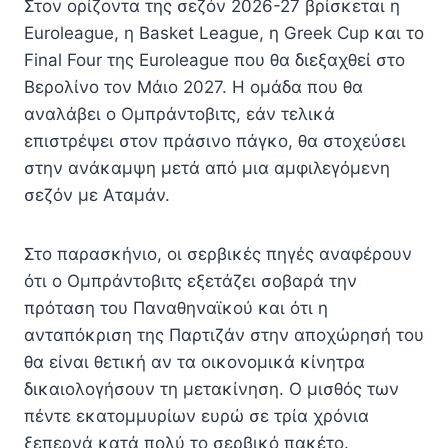
Στον ορίζοντα της σεζόν 2026-27 βρίσκεται η
Euroleague, η Basket League, η Greek Cup και το
Final Four της Euroleague που θα διεξαχθεί στο
Βερολίνο τον Μάιο 2027. Η ομάδα που θα
αναλάβει ο Ομπράντοβιτς, εάν τελικά
επιστρέψει στον πράσινο πάγκο, θα στοχεύσει
στην ανάκαμψη μετά από μια αμφιλεγόμενη
σεζόν με Αταμάν.
Στο παρασκήνιο, οι σερβικές πηγές αναφέρουν
ότι ο Ομπράντοβιτς εξετάζει σοβαρά την
πρόταση του Παναθηναϊκού και ότι η
ανταπόκριση της Παρτιζάν στην αποχώρησή του
θα είναι θετική αν τα οικονομικά κίνητρα
δικαιολογήσουν τη μετακίνηση. Ο μισθός των
πέντε εκατομμυρίων ευρώ σε τρία χρόνια
ξεπερνά κατά πολύ το σερβικό πακέτο.