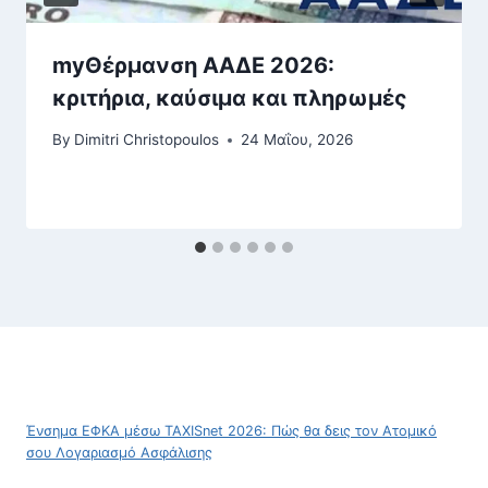
myΘέρμανση ΑΑΔΕ 2026:
κριτήρια, καύσιμα και πληρωμές
By
Dimitri Christopoulos
24 Μαΐου, 2026
Ένσημα ΕΦΚΑ μέσω TAXISnet 2026: Πώς θα δεις τον Ατομικό
σου Λογαριασμό Ασφάλισης