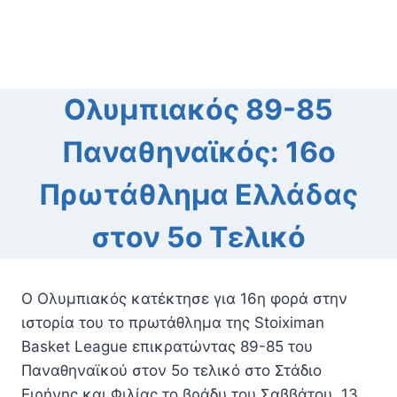
Ολυμπιακός 89-85
Παναθηναϊκός: 16ο
Πρωτάθλημα Ελλάδας
στον 5ο Τελικό
Ο Ολυμπιακός κατέκτησε για 16η φορά στην
ιστορία του το πρωτάθλημα της Stoiximan
Basket League επικρατώντας 89-85 του
Παναθηναϊκού στον 5ο τελικό στο Στάδιο
Ειρήνης και Φιλίας το βράδυ του Σαββάτου, 13