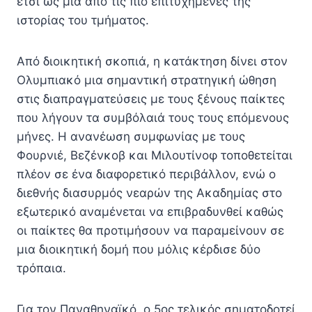
έτσι ως μία από τις πιο επιτυχημένες της
ιστορίας του τμήματος.
Από διοικητική σκοπιά, η κατάκτηση δίνει στον
Ολυμπιακό μια σημαντική στρατηγική ώθηση
στις διαπραγματεύσεις με τους ξένους παίκτες
που λήγουν τα συμβόλαιά τους τους επόμενους
μήνες. Η ανανέωση συμφωνίας με τους
Φουρνιέ, Βεζένκοβ και Μιλουτίνοφ τοποθετείται
πλέον σε ένα διαφορετικό περιβάλλον, ενώ ο
διεθνής διασυρμός νεαρών της Ακαδημίας στο
εξωτερικό αναμένεται να επιβραδυνθεί καθώς
οι παίκτες θα προτιμήσουν να παραμείνουν σε
μια διοικητική δομή που μόλις κέρδισε δύο
τρόπαια.
Για τον Παναθηναϊκό, ο 5ος τελικός σηματοδοτεί