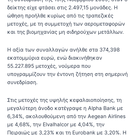
δείκτης είχε φτάσει στις 2.497,15 μονάδες. Η
ώθηση προήλθε κυρίως από τις τραπεζικές
μετοχές, με τη συμμετοχή των αερομεταφορών
και της βιομηχανίας μη σιδηρούχων μετάλλων.
Η αξία των συναλλαγών ανήλθε στα 374,398
εκατομμύρια ευρώ, ενώ διακινήθηκαν
55.227.895 μετοχές, νούμερα που
υπογραμμίζουν την έντονη ζήτηση στη σημερινή
συνεδρίαση.
Στις μετοχές της υψηλής κεφαλαιοποίησης, τη
μεγαλύτερη άνοδο κατέγραψε η Alpha Bank με
6,34%, ακολουθούμενη από την Aegean Airlines
με 4,68%, την Elvalhalcor με 4,04%, την
Πειραιώς με 3,23% και τη Eurobank με 3,20%. Η