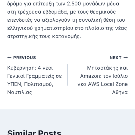
δρόμο για επίτευξη των 2.500 μονάδων μέσα
στη τρέχουσα εβδομάδα, με τους θεσμικούς
επενδυτές να αξιολογούν τη συνολική θέση του
ελληνικού χρηματιστηρίου στο πλαίσιο της νέας
στρατηγικής τους κατανομής.
Πλοήγηση
PREVIOUS
NEXT
Κυβέρνηση: 4 νέοι
Μητσοτάκης και
άρθρων
Γενικοί Γραμματείς σε
Amazon: τον Ιούλιο
ΥΠΕΝ, Πολιτισμού,
νέα AWS Local Zone
Ναυτιλίας
Αθήνα
Similar Posts