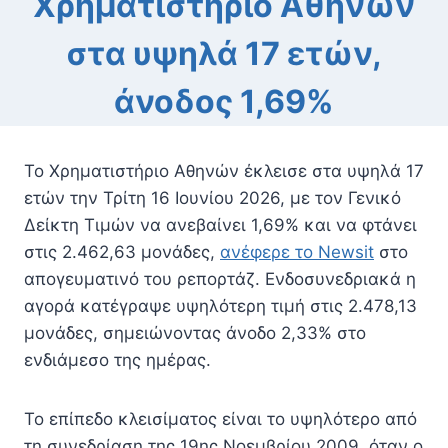
Χρηματιστήριο Αθηνών
στα υψηλά 17 ετών,
άνοδος 1,69%
Το Χρηματιστήριο Αθηνών έκλεισε στα υψηλά 17
ετών την Τρίτη 16 Ιουνίου 2026, με τον Γενικό
Δείκτη Τιμών να ανεβαίνει 1,69% και να φτάνει
στις 2.462,63 μονάδες,
ανέφερε το Newsit
στο
απογευματινό του ρεπορτάζ. Ενδοσυνεδριακά η
αγορά κατέγραψε υψηλότερη τιμή στις 2.478,13
μονάδες, σημειώνοντας άνοδο 2,33% στο
ενδιάμεσο της ημέρας.
Το επίπεδο κλεισίματος είναι το υψηλότερο από
τη συνεδρίαση της 19ης Νοεμβρίου 2009, όταν ο