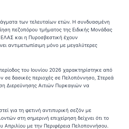
δάγματα των τελευταίων ετών. Η συνδυασμένη
ίηση πεζοπόρου τμήματος της Ειδικής Μονάδας
η ΕΛΑΣ και η Πυροσβεστική έχουν
γίνει αντιμετωπίσιμη μόνο με μεγαλύτερες
περίοδος του Ιουνίου 2026 χαρακτηρίστηκε από
ν σε δασικές περιοχές σε Πελοπόννησο, Στερεά
υνση Διερεύνησης Αιτιών Πυρκαγιών να
εί για τη φετινή αντιπυρική σεζόν με
ντών στη σημερινή επιχείρηση δείχνει ότι το
υ Απριλίου με την Περιφέρεια Πελοποννήσου.