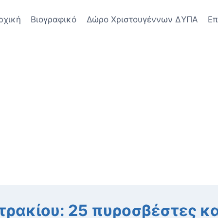
ρχική
Βιογραφικό
Δώρο Χριστουγέννων ΔΥΠΑ
Επ
τρακίου: 25 πυροσβέστες κα