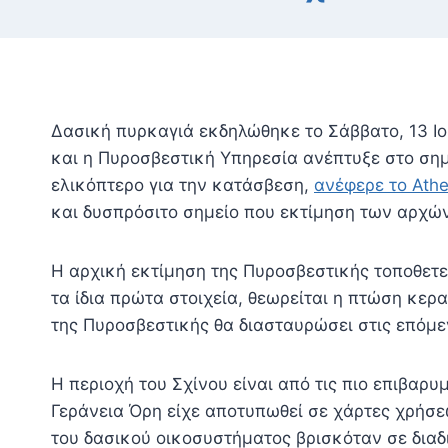
Δασική πυρκαγιά εκδηλώθηκε το Σάββατο, 13 Ι
και η Πυροσβεστική Υπηρεσία ανέπτυξε στο ση
ελικόπτερο για την κατάσβεση,
ανέφερε το Athe
και δυσπρόσιτο σημείο που εκτίμηση των αρχών
Η αρχική εκτίμηση της Πυροσβεστικής τοποθετεί
τα ίδια πρώτα στοιχεία, θεωρείται η πτώση κε
της Πυροσβεστικής θα διασταυρώσει στις επόμ
Η περιοχή του Σχίνου είναι από τις πιο επιβαρ
Γεράνεια Όρη είχε αποτυπωθεί σε χάρτες χρήσε
του δασικού οικοσυστήματος βρισκόταν σε διαδ