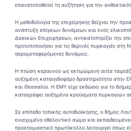
επανατοποθετεί τη συζήτηση για την ανθεκτικότ
Η μεθοδολογία της επιχείρησης δείχνει την π
ανάπτυξη επίγειων δυνάμεων και ενός ελικοπτ
Δασικών Επιχειρήσεων, αντικατοπτρίζει την επ
προτυποποιήσει για τις θερινές πυρκαγιές στη 
αερομεταφερόμενες δυνάμεις.
Η πτώση κεραυνού ως εκτιμώμενη αιτία ταιριάζ
αυξημένη καταιγιδοφόρο δραστηριότητα στην Ε
και Θεσσαλία. Η ΕΜΥ είχε εκδώσει για το διήμε
καταγράφει αυξημένα κρούσματα πυρκαγιών απ
Σε επίπεδο τοπικής αυτοδιοίκησης, ο δήμος Λο
ενισχυμένο εθελοντικό σώμα και εκπαιδευμένες
προετοιμαστικό πρωτόκολλο λειτουργεί όπως εί