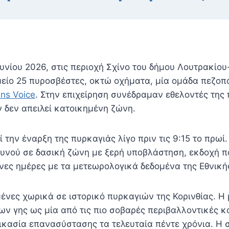
ουνίου 2026, στις περιοχή Σχίνο του δήμου Λουτρακί
μείο 25 πυροσβέστες, οκτώ οχήματα, μία ομάδα πεζοπ
ns Voice
. Στην επιχείρηση συνέδραμαν εθελοντές της 
 δεν απειλεί κατοικημένη ζώνη.
 την έναρξη της πυρκαγιάς λίγο πριν τις 9:15 το πρωί
ραυνού σε δασική ζώνη με ξερή υποβλάστηση, εκδοχή 
ενες ημέρες με τα μετεωρολογικά δεδομένα της Εθνικ
υμένες χωρικά σε ιστορικό πυρκαγιών της Κορινθίας. Η
ων γης ως μία από τις πιο σοβαρές περιβαλλοντικές κ
ικασία επανασύστασης τα τελευταία πέντε χρόνια. Η 