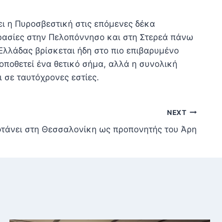
ει η Πυροσβεστική στις επόμενες δέκα
κρασίες στην Πελοπόννησο και στη Στερεά πάνω
 Ελλάδας βρίσκεται ήδη στο πιο επιβαρυμένο
ποθετεί ένα θετικό σήμα, αλλά η συνολική
ι σε ταυτόχρονες εστίες.
NEXT
τάνει στη Θεσσαλονίκη ως προπονητής του Άρη