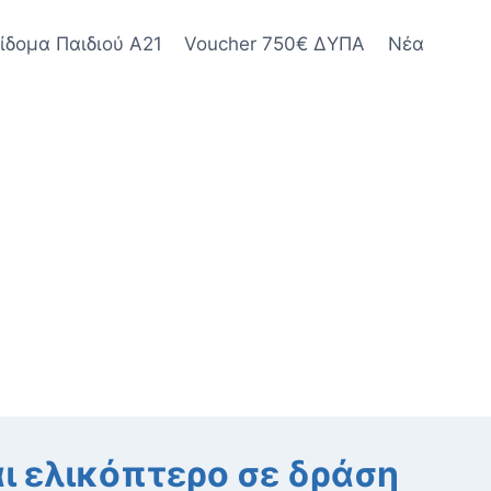
ίδομα Παιδιού Α21
Voucher 750€ ΔΥΠΑ
Νέα
ι ελικόπτερο σε δράση