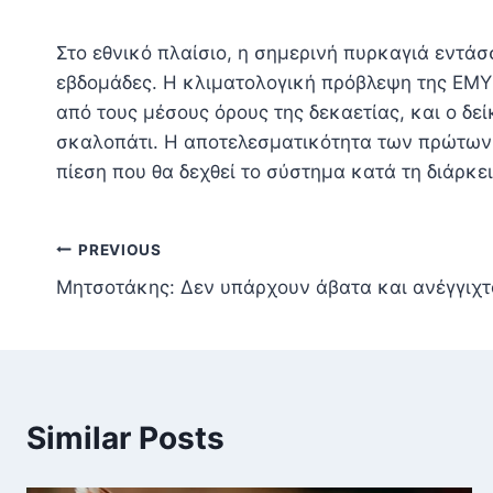
Στο εθνικό πλαίσιο, η σημερινή πυρκαγιά εντάσ
εβδομάδες. Η κλιματολογική πρόβλεψη της ΕΜΥ 
από τους μέσους όρους της δεκαετίας, και ο δε
σκαλοπάτι. Η αποτελεσματικότητα των πρώτων τ
πίεση που θα δεχθεί το σύστημα κατά τη διάρκε
Πλοήγηση
PREVIOUS
Μητσοτάκης: Δεν υπάρχουν άβατα και ανέγγιχτο
άρθρων
Similar Posts