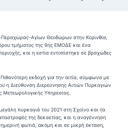
ου-Περαχώρας-Αγίων Θεοδώρων στην Κορινθία,
όρου τμήματος της 9ης ΕΜΟΔΕ και ένα
περιοχής, και η εστία εντοπίστηκε σε βραχώδες
. Πιθανότερη εκδοχή για την αιτία, σύμφωνα με
που η Διεύθυνση Διερεύνησης Αιτιών Πυρκαγιών
ής Μετεωρολογικής Υπηρεσίας.
 μεγάλη πυρκαγιά του 2021 στη Σχοίνο και τα
αταστροφές της δεκαετίας, και η αναγέννηση
σημερινή φωτιά, ακόμη και σε μικρή έκταση,