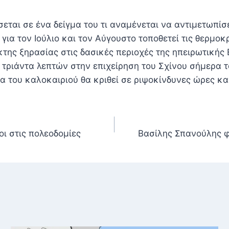
σεται σε ένα δείγμα του τι αναμένεται να αντιμετωπίσ
για τον Ιούλιο και τον Αύγουστο τοποθετεί τις θερμο
ίκτης ξηρασίας στις δασικές περιοχές της ηπειρωτικής
ριάντα λεπτών στην επιχείρηση του Σχίνου σήμερα το
ια του καλοκαιριού θα κριθεί σε ριψοκίνδυνες ώρες κα
ι στις πολεοδομίες
Βασίλης Σπανούλης φ