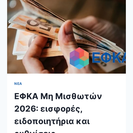
ΟΠΕΚΑ
2026:
ΠΟΣΆ,
ΚΡΙΤΉΡΙΑ,
ΑΊΤΗΣΗ,
ΠΛΗΡΩΜΉ
ΝΈΑ
ΕΦΚΑ Μη Μισθωτών
2026: εισφορές,
ειδοποιητήρια και