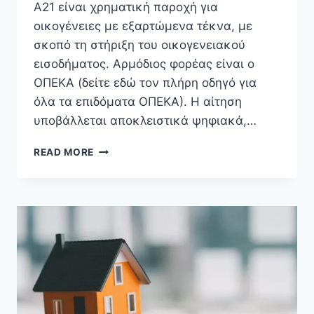
Α21 είναι χρηματική παροχή για
οικογένειες με εξαρτώμενα τέκνα, με
σκοπό τη στήριξη του οικογενειακού
εισοδήματος. Αρμόδιος φορέας είναι ο
ΟΠΕΚΑ (δείτε εδώ τον πλήρη οδηγό για
όλα τα επιδόματα ΟΠΕΚΑ). Η αίτηση
υποβάλλεται αποκλειστικά ψηφιακά,…
Α21
READ MORE
ΕΙΣΟΔΗΜΑΤΙΚΑ
ΚΡΙΤΗΡΙΑ
2026
ΕΠΊΔΟΜΑ
ΠΑΙΔΙΟΎ,
ΠΟΣΆ