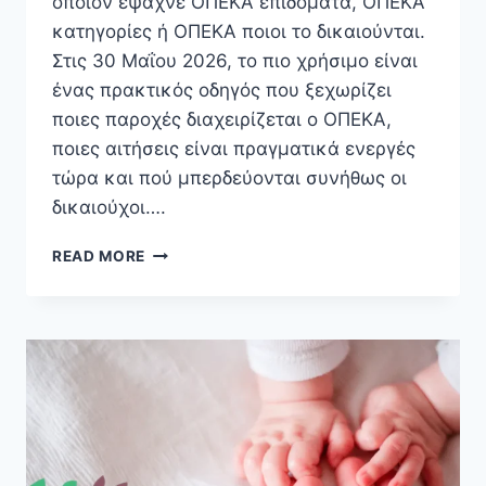
όποιον έψαχνε ΟΠΕΚΑ επιδόματα, ΟΠΕΚΑ
κατηγορίες ή ΟΠΕΚΑ ποιοι το δικαιούνται.
Στις 30 Μαΐου 2026, το πιο χρήσιμο είναι
ένας πρακτικός οδηγός που ξεχωρίζει
ποιες παροχές διαχειρίζεται ο ΟΠΕΚΑ,
ποιες αιτήσεις είναι πραγματικά ενεργές
τώρα και πού μπερδεύονται συνήθως οι
δικαιούχοι….
ΟΠΕΚΑ
READ MORE
2026:
ΕΠΙΔΌΜΑΤΑ,
ΚΑΤΗΓΟΡΊΕΣ,
ΑΙΤΉΣΕΙΣ
ΚΑΙ
ΠΛΗΡΩΜΈΣ