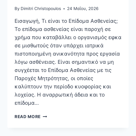
By
Dimitri Christopoulos
24 Μαΐου, 2026
Εισαγωγή, Τι είναι το Επίδομα Ασθενείας;
Το επίδομα ασθενείας είναι παροχή σε
χρήμα που καταβάλλει ο οργανισμός εφκα
σε μισθωτούς όταν υπάρχει ιατρικά
πιστοποιημένη ανικανότητα προς εργασία
λόγω ασθένειας. Είναι σημαντικό να μη
συγχέεται το Επίδομα Ασθενείας με τις
Παροχές Μητρότητας, οι οποίες
καλύπτουν την περίοδο κυοφορίας και
λοχείας. Η αναρρωτική άδεια και το
επίδομα…
ΕΠΊΔΟΜΑ
READ MORE
ΑΣΘΕΝΕΊΑΣ
2026
ΕΦΚΑ,