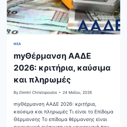
ΝΈΑ
myΘέρμανση ΑΑΔΕ
2026: κριτήρια, καύσιμα
και πληρωμές
By
Dimitri Christopoulos
24 Μαΐου, 2026
myΘέρμανση ΑΑΔΕ 2026: κριτήρια,
καύσιμα και πληρωμές Τι είναι το Επίδομα
Θέρμανσης Το επίδομα θέρμανσης είναι
οικονομική ενίσχυση για νοικοκυριά που