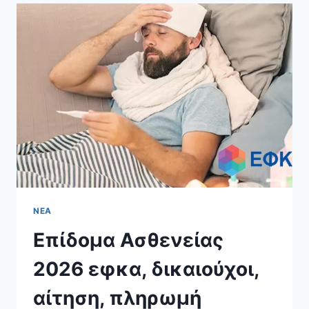
ΕΙΣΦΟΡΈΣ,
ΕΙΔΟΠΟΙΗΤΉΡΙΑ
ΚΑΙ
ΡΥΘΜΊΣΕΙΣ
ΝΈΑ
Επίδομα Ασθενείας
2026 εφκα, δικαιούχοι,
αίτηση, πληρωμή