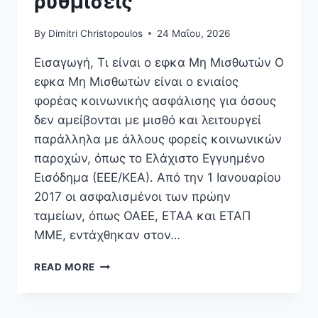
ρυθμίσεις
By
Dimitri Christopoulos
24 Μαΐου, 2026
Εισαγωγή, Τι είναι ο εφκα Μη Μισθωτών Ο
εφκα Μη Μισθωτών είναι ο ενιαίος
φορέας κοινωνικής ασφάλισης για όσους
δεν αμείβονται με μισθό και λειτουργεί
παράλληλα με άλλους φορείς κοινωνικών
παροχών, όπως το Ελάχιστο Εγγυημένο
Εισόδημα (ΕΕΕ/ΚΕΑ). Από την 1 Ιανουαρίου
2017 οι ασφαλισμένοι των πρώην
ταμείων, όπως ΟΑΕΕ, ΕΤΑΑ και ΕΤΑΠ
ΜΜΕ, εντάχθηκαν στον…
ΕΦΚΑ
READ MORE
ΜΗ
ΜΙΣΘΩΤΏΝ
2026: