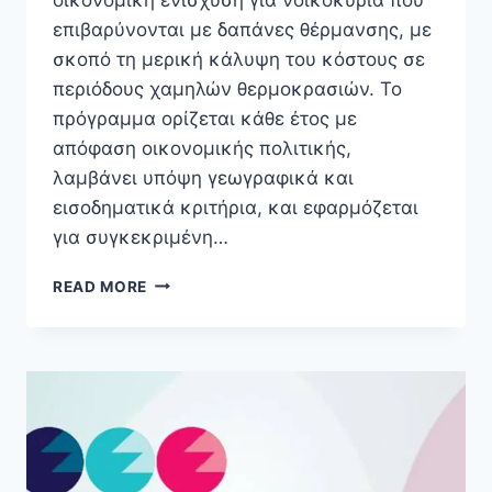
επιβαρύνονται με δαπάνες θέρμανσης, με
σκοπό τη μερική κάλυψη του κόστους σε
περιόδους χαμηλών θερμοκρασιών. Το
πρόγραμμα ορίζεται κάθε έτος με
απόφαση οικονομικής πολιτικής,
λαμβάνει υπόψη γεωγραφικά και
εισοδηματικά κριτήρια, και εφαρμόζεται
για συγκεκριμένη…
MYΘΈΡΜΑΝΣΗ
READ MORE
ΑΑΔΕ
2026:
ΚΡΙΤΉΡΙΑ,
ΚΑΎΣΙΜΑ
ΚΑΙ
ΠΛΗΡΩΜΈΣ