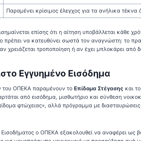
Παραμένει κρίσιμος έλεγχος για τα ανήλικα τέκνα 
ισημαίνεται επίσης ότι η αίτηση υποβάλλεται κάθε χρ
θρο πρέπει να κατευθύνει σωστά τον αναγνώστη: το π
, αν χρειάζεται τροποποίηση ή αν έχει μπλοκάρει από 
ιστο Εγγυημένο Εισόδημα
ών του ΟΠΕΚΑ παραμένουν το
Επίδομα Στέγασης
και τ
αρτάται από εισόδημα, μισθωτήριο και σύνθεση νοικοκ
«επίδομα φτώχειας», αλλά πρόγραμμα με διασταυρώσει
υ Εισοδήματος ο ΟΠΕΚΑ εξακολουθεί να αναφέρει ως β
ας για μονοπρόσωπο νοικοκυριό με προσαύξηση ανά 