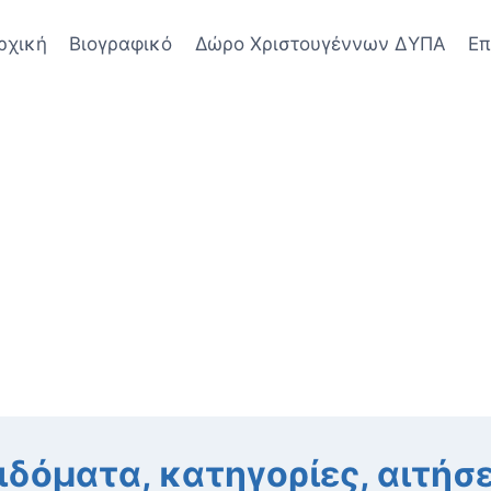
ρχική
Βιογραφικό
Δώρο Χριστουγέννων ΔΥΠΑ
Επ
δόματα, κατηγορίες, αιτήσ