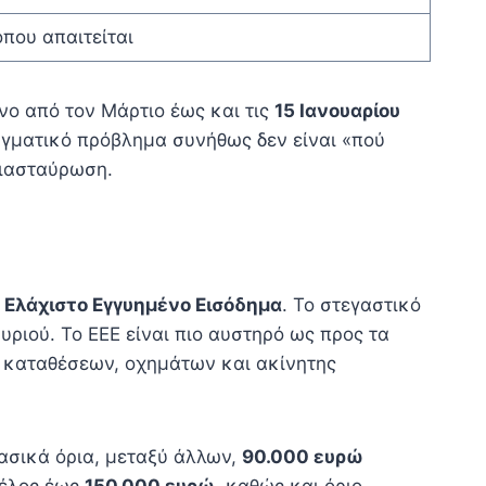
όπου απαιτείται
όνο από τον Μάρτιο έως και τις
15 Ιανουαρίου
ραγματικό πρόβλημα συνήθως δεν είναι «πού
διασταύρωση.
ο
Ελάχιστο Εγγυημένο Εισόδημα
. Το στεγαστικό
υριού. Το ΕΕΕ είναι πιο αυστηρό ως προς τα
ς καταθέσεων, οχημάτων και ακίνητης
ασικά όρια, μεταξύ άλλων,
90.000 ευρώ
μέλος έως
150.000 ευρώ
, καθώς και όριο