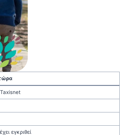
 τώρα
Taxisnet
έχει εγκριθεί