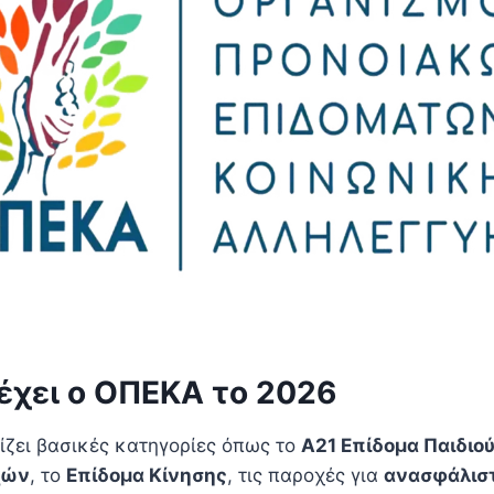
έχει ο ΟΠΕΚΑ το 2026
ζει βασικές κατηγορίες όπως το
Α21 Επίδομα Παιδιο
χών
, το
Επίδομα Κίνησης
, τις παροχές για
ανασφάλιστ