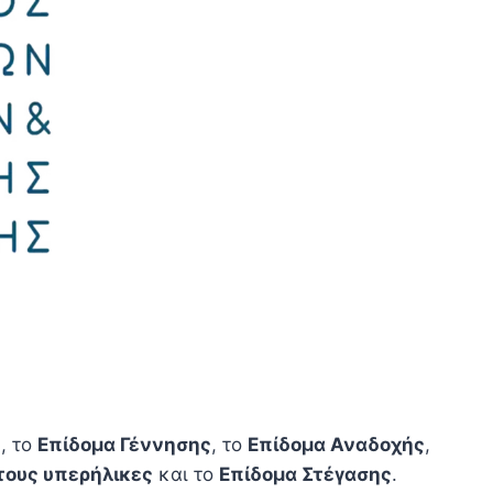
ύ
, το
Επίδομα Γέννησης
, το
Επίδομα Αναδοχής
,
ους υπερήλικες
και το
Επίδομα Στέγασης
.