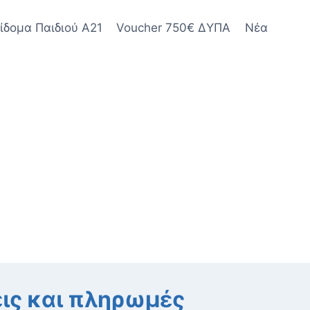
ίδομα Παιδιού Α21
Voucher 750€ ΔΥΠΑ
Νέα
εις και πληρωμές