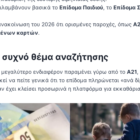
ριλαμβάνουν βασικά το
Επίδομα Παιδιού
, το
Επίδομα 
ανακοίνωση του 2026 ότι ορισμένες παροχές, όπως
Α2
ένων καρτών
.
ο συχνό θέμα αναζήτησης
ο μεγαλύτερο ενδιαφέρον παραμένει γύρω από το
Α21
,
κεί να πείτε γενικά ότι το επίδομα πληρώνεται «ανά δ
αν έχει κλείσει προσωρινά η πλατφόρμα για εκκαθάρι