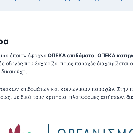
ρα
ούσε όποιον έψαχνε
ΟΠΕΚΑ επιδόματα
,
ΟΠΕΚΑ κατηγ
κός οδηγός που ξεχωρίζει ποιες παροχές διαχειρίζεται 
δικαιούχοι.
νοιακών επιδομάτων και κοινωνικών παροχών. Στην πρ
ίες, με δικά τους κριτήρια, πλατφόρμες αιτήσεων, δι