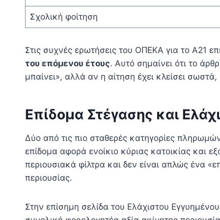
Σχολική φοίτηση
Στις συχνές ερωτήσεις του ΟΠΕΚΑ για το Α21 επ
του επόμενου έτους
. Αυτό σημαίνει ότι το άρ
μπαίνει», αλλά αν η αίτηση έχει κλείσει σωστά
Επίδομα Στέγασης και Ελάχ
Δύο από τις πιο σταθερές κατηγορίες πληρωμ
επίδομα αφορά ενοίκιο κύριας κατοικίας και εξ
περιουσιακά φίλτρα και δεν είναι απλώς ένα 
περιουσίας.
Στην επίσημη σελίδα του Ελάχιστου Εγγυημένο
συνολική φορολογητέα αξία ακίνητης περιουσί