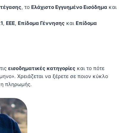
Στέγασης
, το
Ελάχιστο Εγγυημένο Εισόδημα
και
1
,
ΕΕΕ
,
Επίδομα Γέννησης
και
Επίδομα
 τις
εισοδηματικές κατηγορίες
και το πότε
ίμηνο». Χρειάζεται να ξέρετε σε ποιον κύκλο
ση πληρωμής.