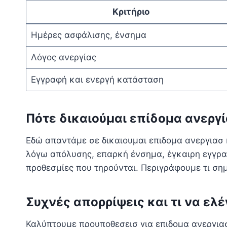
Κριτήριο
Ημέρες ασφάλισης, ένσημα
Λόγος ανεργίας
Εγγραφή και ενεργή κατάσταση
Πότε δικαιούμαι επίδομα ανεργ
Εδώ απαντάμε σε δικαιουμαι επιδομα ανεργιασ 
λόγω απόλυσης, επαρκή ένσημα, έγκαιρη εγγραφή
προθεσμίες που τηρούνται. Περιγράφουμε τι ση
Συχνές απορρίψεις και τι να ελ
Καλύπτουμε προυποθεσεισ για επιδομα ανεργιασ