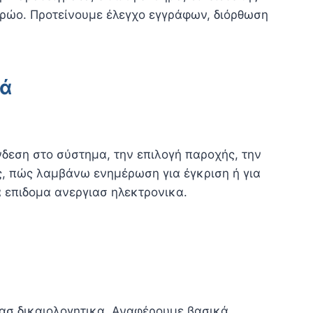
ρώο. Προτείνουμε έλεγχο εγγράφων, διόρθωση
κά
νδεση στο σύστημα, την επιλογή παροχής, την
ς, πώς λαμβάνω ενημέρωση για έγκριση ή για
 επιδομα ανεργιασ ηλεκτρονικα.
ιασ δικαιολογητικα. Αναφέρουμε βασικά