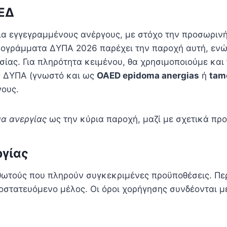
ΑΕΔ
για εγγεγραμμένους ανέργους, με στόχο την προσωρινή
Προγράμματα ΔΥΠΑ 2026 παρέχει την παροχή αυτή, ενώ
σίας. Για πληρότητα κειμένου, θα χρησιμοποιούμε και
ας ΔΥΠΑ (γνωστό και ως
OAED epidoma anergias
ή
tam
γους.
μα ανεργίας
ως την κύρια παροχή, μαζί με σχετικά πρ
ργίας
θωτούς που πληρούν συγκεκριμένες προϋποθέσεις. Περ
στατευόμενο μέλος. Οι όροι χορήγησης συνδέονται με 