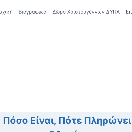
ρχική
Βιογραφικό
Δώρο Χριστουγέννων ΔΥΠΑ
Επ
 Πόσο Είναι, Πότε Πληρώνε