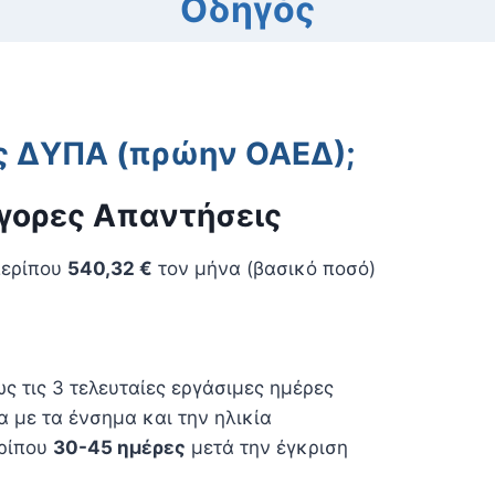
Οδηγός
ίας ΔΥΠΑ (πρώην ΟΑΕΔ);
ήγορες Απαντήσεις
ερίπου
540,32 €
τον μήνα (βασικό ποσό)
ς τις 3 τελευταίες εργάσιμες ημέρες
α με τα ένσημα και την ηλικία
ερίπου
30-45 ημέρες
μετά την έγκριση