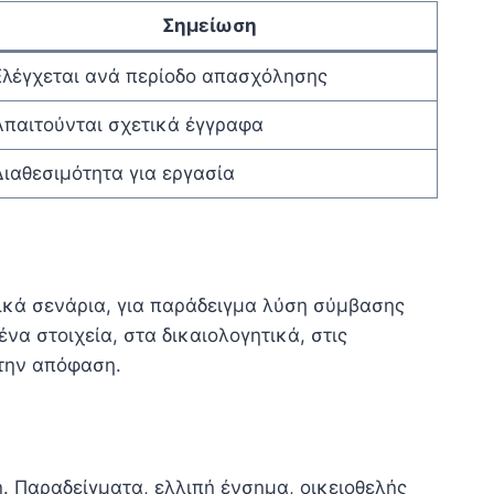
Σημείωση
Ελέγχεται ανά περίοδο απασχόλησης
Απαιτούνται σχετικά έγγραφα
Διαθεσιμότητα για εργασία
τικά σενάρια, για παράδειγμα λύση σύμβασης
να στοιχεία, στα δικαιολογητικά, στις
 την απόφαση.
. Παραδείγματα, ελλιπή ένσημα, οικειοθελής