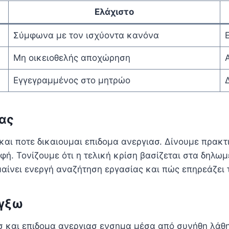
Ελάχιστο
Σύμφωνα με τον ισχύοντα κανόνα
Μη οικειοθελής αποχώρηση
Εγγεγραμμένος στο μητρώο
ίας
και ποτε δικαιουμαι επιδομα ανεργιασ. Δίνουμε πρακ
. Τονίζουμε ότι η τελική κρίση βασίζεται στα δηλωμέ
μαίνει ενεργή αναζήτηση εργασίας και πώς επηρεάζει
έγξω
 και επιδομα ανεργιασ ενσημα μέσα από συνήθη λάθη