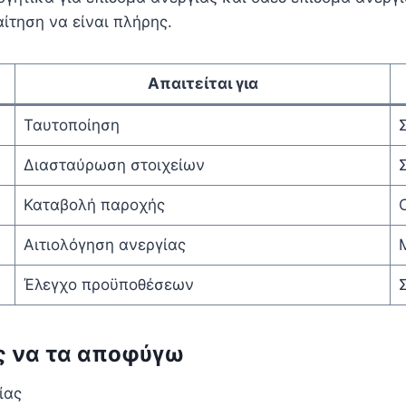
αίτηση να είναι πλήρης.
Απαιτείται για
Ταυτοποίηση
Σ
Διασταύρωση στοιχείων
Καταβολή παροχής
Αιτιολόγηση ανεργίας
Έλεγχο προϋποθέσεων
ς να τα αποφύγω
ίας