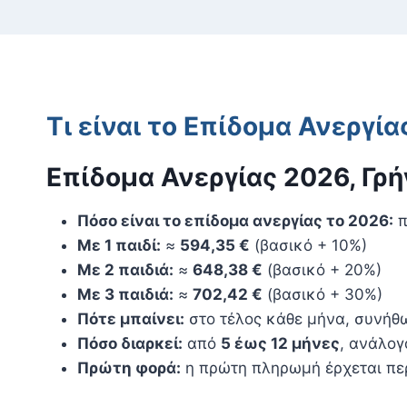
Τι είναι το Επίδομα Ανεργ
Επίδομα Ανεργίας 2026, Γρ
Πόσο είναι το επίδομα ανεργίας το 2026:
π
Με 1 παιδί:
≈
594,35 €
(βασικό + 10%)
Με 2 παιδιά:
≈
648,38 €
(βασικό + 20%)
Με 3 παιδιά:
≈
702,42 €
(βασικό + 30%)
Πότε μπαίνει:
στο τέλος κάθε μήνα, συνήθω
Πόσο διαρκεί:
από
5 έως 12 μήνες
, ανάλογ
Πρώτη φορά:
η πρώτη πληρωμή έρχεται π