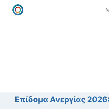
Skip
to
Α
content
Επίδομα Ανεργίας 2026: