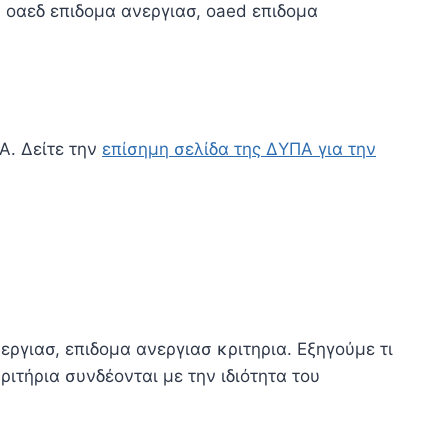
, οαεδ επιδομα ανεργιασ, oaed επιδομα
Α. Δείτε την
επίσημη σελίδα της ΔΥΠΑ για την
γιασ, επιδομα ανεργιασ κριτηρια. Εξηγούμε τι
ριτήρια συνδέονται με την ιδιότητα του