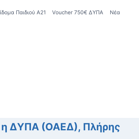
ίδομα Παιδιού Α21
Voucher 750€ ΔΥΠΑ
Νέα
ι η ΔΥΠΑ (ΟΑΕΔ), Πλήρης