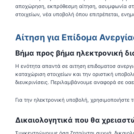
αποχώρηση, εκπρόθεσμη αίτηση, ασυμφωνία στ
στοιχείων, νέα υποβολή όπου επιτρέπεται, ενη
Αίτηση για Επίδομα Ανεργία
Βήμα προς βήμα ηλεκτρονική δι
Η ενότητα απαντά σε αιτηση επιδοματοσ ανεργι
καταχώριση στοιχείων και την οριστική υποβολ
διευκρινίσεις. Περιλαμβάνουμε αναφορά σε οαε
Για την ηλεκτρονική υποβολή, χρησιμοποιήστε τ
Δικαιολογητικά που θα χρειαστ
Συγκεντρώνουμε όσα ζητούνται συχνά, δικαιολο