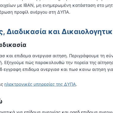
οιχείων με IBAN, μη ενημερωμένη κατάσταση στο μητ
μέρωση προφίλ ανέργου στη ΔΥΠΑ.
ς, Διαδικασία και Δικαιολογητι
αδικασία
ασ και επιδομα ανεργιασ αιτηση. Περιγράφουμε τη σύ
ή. Εξηγούμε πώς παρακολουθώ την πορεία της αίτηση
δ εγγραφη επιδομα ανεργιασ και πωσ κανω αιτηση για
ις
ηλεκτρονικές υπηρεσίες της ΔΥΠΑ
.
ώ
γητικά για επίδομα ανεργίας και οαεδ επιδομα ανεργ