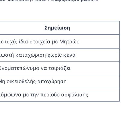
Σημείωση
ε ισχύ, ίδια στοιχεία με Μητρώο
Σωστή καταχώριση χωρίς κενά
Ονοματεπώνυμο να ταιριάζει
Μη οικειοθελής αποχώρηση
Σύμφωνα με την περίοδο ασφάλισης