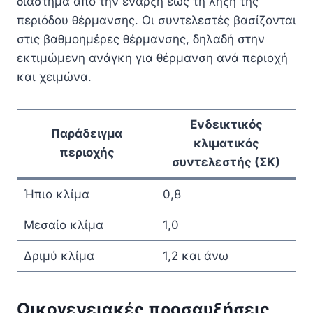
διάστημα από την έναρξη έως τη λήξη της
περιόδου θέρμανσης. Οι συντελεστές βασίζονται
στις βαθμοημέρες θέρμανσης, δηλαδή στην
εκτιμώμενη ανάγκη για θέρμανση ανά περιοχή
και χειμώνα.
Ενδεικτικός
Παράδειγμα
κλιματικός
περιοχής
συντελεστής (ΣΚ)
Ήπιο κλίμα
0,8
Μεσαίο κλίμα
1,0
Δριμύ κλίμα
1,2 και άνω
Οικογενειακές προσαυξήσεις