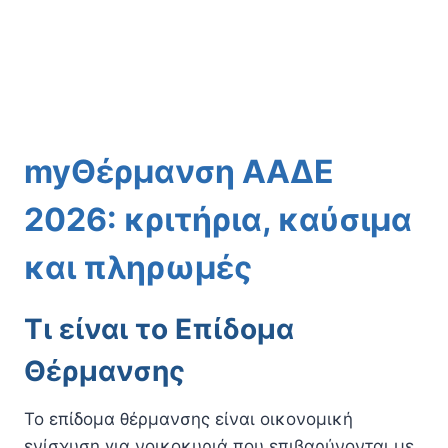
myΘέρμανση ΑΑΔΕ
2026: κριτήρια, καύσιμα
και πληρωμές
Τι είναι το Επίδομα
Θέρμανσης
Το επίδομα θέρμανσης είναι οικονομική
ενίσχυση για νοικοκυριά που επιβαρύνονται με