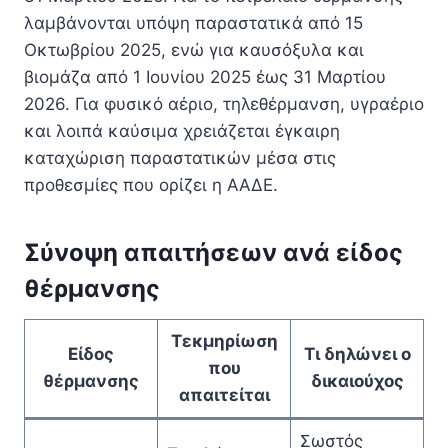
λαμβάνονται υπόψη παραστατικά από 15
Οκτωβρίου 2025, ενώ για καυσόξυλα και
βιομάζα από 1 Ιουνίου 2025 έως 31 Μαρτίου
2026. Για φυσικό αέριο, τηλεθέρμανση, υγραέριο
και λοιπά καύσιμα χρειάζεται έγκαιρη
καταχώριση παραστατικών μέσα στις
προθεσμίες που ορίζει η ΑΑΔΕ.
Σύνοψη απαιτήσεων ανά είδος
θέρμανσης
Τεκμηρίωση
Είδος
Τι δηλώνει ο
που
θέρμανσης
δικαιούχος
απαιτείται
Σωστός