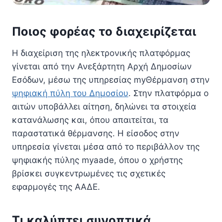
Ποιος φορέας το διαχειρίζεται
Η διαχείριση της ηλεκτρονικής πλατφόρμας
γίνεται από την Ανεξάρτητη Αρχή Δημοσίων
Εσόδων, μέσω της υπηρεσίας myΘέρμανση στην
ψηφιακή πύλη του Δημοσίου
. Στην πλατφόρμα ο
αιτών υποβάλλει αίτηση, δηλώνει τα στοιχεία
κατανάλωσης και, όπου απαιτείται, τα
παραστατικά θέρμανσης. Η είσοδος στην
υπηρεσία γίνεται μέσα από το περιβάλλον της
ψηφιακής πύλης myaade, όπου ο χρήστης
βρίσκει συγκεντρωμένες τις σχετικές
εφαρμογές της ΑΑΔΕ.
Τι καλύπτει συνοπτικά