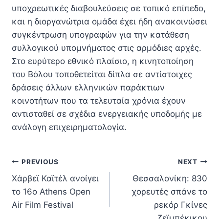
υποχρεωτικές διαβουλεύσεις σε τοπικό επίπεδο,
και η διοργανώτρια ομάδα έχει ήδη ανακοινώσει
συγκέντρωση υπογραφών για την κατάθεση
συλλογικού υπομνήματος στις αρμόδιες αρχές.
Στο ευρύτερο εθνικό πλαίσιο, η κινητοποίηση
του Βόλου τοποθετείται δίπλα σε αντίστοιχες
δράσεις άλλων ελληνικών παράκτιων
κοινοτήτων που τα τελευταία χρόνια έχουν
αντισταθεί σε σχέδια ενεργειακής υποδομής με
ανάλογη επιχειρηματολογία.
Πλοήγηση
PREVIOUS
NEXT
Χάρβεϊ Καϊτέλ ανοίγει
Θεσσαλονίκη: 830
άρθρων
το 16ο Athens Open
χορευτές σπάνε το
Air Film Festival
ρεκόρ Γκίνες
ζεϊμπέκικου