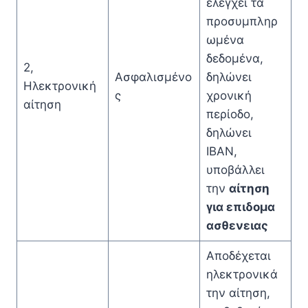
ελέγχει τα
προσυμπληρ
ωμένα
δεδομένα,
2,
Ασφαλισμένο
δηλώνει
Ηλεκτρονική
ς
χρονική
αίτηση
περίοδο,
δηλώνει
IBAN,
υποβάλλει
την
αίτηση
για επιδομα
ασθενειας
Αποδέχεται
ηλεκτρονικά
την αίτηση,