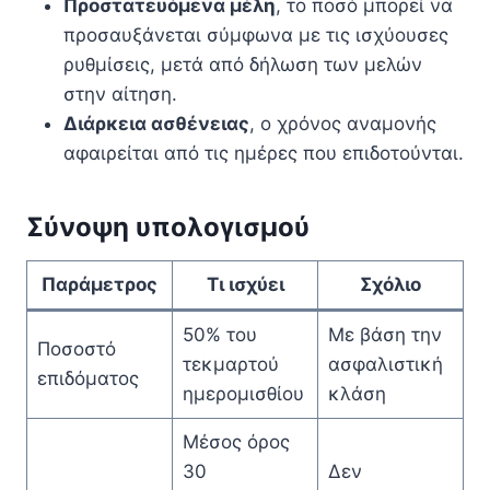
Προστατευόμενα μέλη
, το ποσό μπορεί να
προσαυξάνεται σύμφωνα με τις ισχύουσες
ρυθμίσεις, μετά από δήλωση των μελών
στην αίτηση.
Διάρκεια ασθένειας
, ο χρόνος αναμονής
αφαιρείται από τις ημέρες που επιδοτούνται.
Σύνοψη υπολογισμού
Παράμετρος
Τι ισχύει
Σχόλιο
50% του
Με βάση την
Ποσοστό
τεκμαρτού
ασφαλιστική
επιδόματος
ημερομισθίου
κλάση
Μέσος όρος
30
Δεν