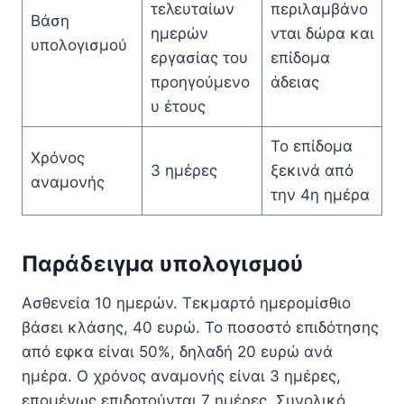
τελευταίων
περιλαμβάνο
Βάση
ημερών
νται δώρα και
υπολογισμού
εργασίας του
επίδομα
προηγούμενο
άδειας
υ έτους
Το επίδομα
Χρόνος
3 ημέρες
ξεκινά από
αναμονής
την 4η ημέρα
Παράδειγμα υπολογισμού
Ασθενεία 10 ημερών. Τεκμαρτό ημερομίσθιο
βάσει κλάσης, 40 ευρώ. Το ποσοστό επιδότησης
από εφκα είναι 50%, δηλαδή 20 ευρώ ανά
ημέρα. Ο χρόνος αναμονής είναι 3 ημέρες,
επομένως επιδοτούνται 7 ημέρες. Συνολικό