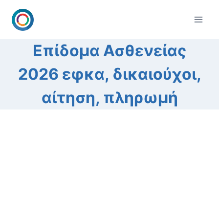
Skip
to
content
Επίδομα Ασθενείας
2026 εφκα, δικαιούχοι,
αίτηση, πληρωμή