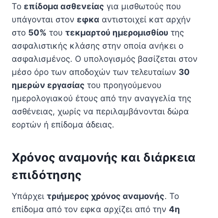
Το
επίδομα ασθενείας
για μισθωτούς που
υπάγονται στον
εφκα
αντιστοιχεί κατ αρχήν
στο
50%
του
τεκμαρτού ημερομισθίου
της
ασφαλιστικής κλάσης στην οποία ανήκει ο
ασφαλισμένος. Ο υπολογισμός βασίζεται στον
μέσο όρο των αποδοχών των τελευταίων
30
ημερών εργασίας
του προηγούμενου
ημερολογιακού έτους από την αναγγελία της
ασθένειας, χωρίς να περιλαμβάνονται δώρα
εορτών ή επίδομα άδειας.
Χρόνος αναμονής και διάρκεια
επιδότησης
Υπάρχει
τριήμερος χρόνος αναμονής
. Το
επίδομα από τον εφκα αρχίζει από την
4η