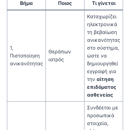
Βήμα
Ποιος
Τι γίνεται
Καταχωρίζει
ηλεκτρονικά
τη βεβαίωση
ανικανότητας
1,
στο σύστημα,
Θεράπων
Πιστοποίηση
ώστε να
ιατρός
ανικανότητας
δημιουργηθεί
εγγραφή για
την
αίτηση
επιδόματος
ασθενείας
Συνδέεται με
προσωπικά
στοιχεία,