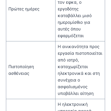
τον εφκα, ο
Πρώτες ημέρες
εργοδότης
καταβάλλει μισό
ημερομίσθιο για
αυτές όπου
εφαρμόζεται
Η ανικανότητα προς
εργασία πιστοποιείται
από ιατρό,
Πιστοποίηση
καταχωρίζεται
ασθένειας
ηλεκτρονικά και στη
συνέχεια ο
ασφαλισμένος
υποβάλλει αίτηση
Η ηλεκτρονική
υπηρεσία αφορά