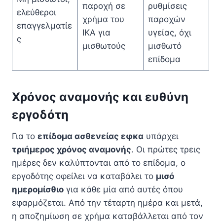
παροχή σε
ρυθμίσεις
ελεύθεροι
χρήμα του
παροχών
επαγγελματίε
ΙΚΑ για
υγείας, όχι
ς
μισθωτούς
μισθωτό
επίδομα
Χρόνος αναμονής και ευθύνη
εργοδότη
Για το
επίδομα ασθενείας εφκα
υπάρχει
τριήμερος χρόνος αναμονής
. Οι πρώτες τρεις
ημέρες δεν καλύπτονται από το επίδομα, ο
εργοδότης οφείλει να καταβάλει το
μισό
ημερομίσθιο
για κάθε μία από αυτές όπου
εφαρμόζεται. Από την τέταρτη ημέρα και μετά,
η αποζημίωση σε χρήμα καταβάλλεται από τον